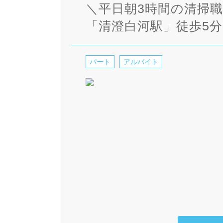
＼平日朝3時間の清掃
「清澄白河駅」徒歩5分
パート
アルバイト