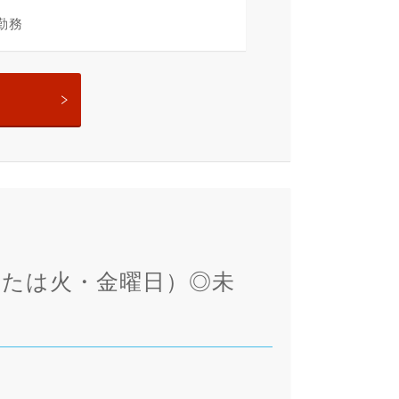
勤務
または火・金曜日）◎未