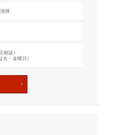
の清掃
間応相談）
は火・金曜日）