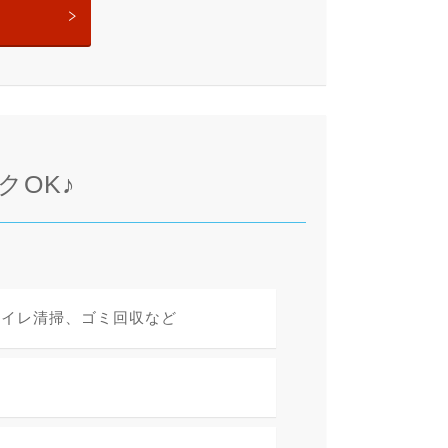
クOK♪
トイレ清掃、ゴミ回収など