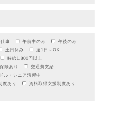
お仕事
午前中のみ
午後のみ
土日休み
週1日～OK
時給1,800円以上
保険あり
交通費支給
ドル・シニア活躍中
制度あり
資格取得支援制度あり