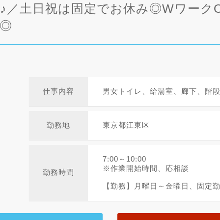
職♪／土日祝は固定でお休み◎Wワーク
◎
仕事内容
男女トイレ、給湯室、廊下、階
勤務地
東京都江東区
7:00～10:00
※作業開始時間、応相談
勤務時間
【勤務】月曜日～金曜日、固定