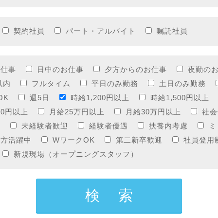
契約社員
パート・アルバイト
嘱託社員
お仕事
日中のお仕事
夕方からのお仕事
夜勤の
以内
フルタイム
平日のみ勤務
土日のみ勤務
OK
週5日
時給1,200円以上
時給1,500円以上
00円以上
月給25万円以上
月給30万円以上
社会
り
未経験者歓迎
経験者優遇
扶養内考慮
ミ
の方活躍中
WワークOK
第二新卒歓迎
社員登用
新規現場（オープニングスタッフ）