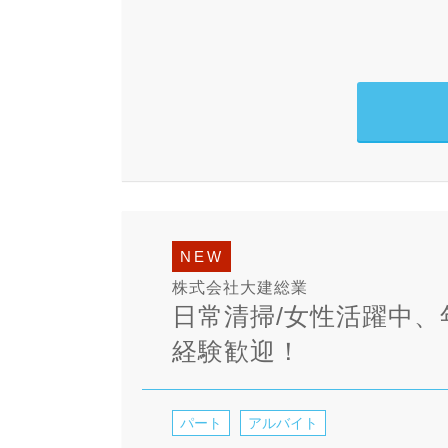
NEW
株式会社大建総業
日常清掃/女性活躍中
経験歓迎！
パート
アルバイト