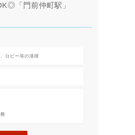
OK◎「門前仲町駅」
段、ロビー等の清掃
勤務