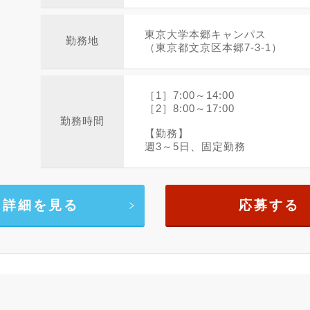
東京大学本郷キャンパス
勤務地
（東京都文京区本郷7-3-1）
［1］7:00～14:00
［2］8:00～17:00
勤務時間
【勤務】
週3～5日、固定勤務
詳細を見る
応募する