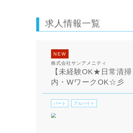
求人情報一覧
NEW
株式会社サンアメニティ
【未経験OK★日常清掃
内・WワークOK☆彡
パート
アルバイト