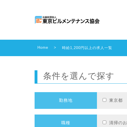
Home
>
時給1,200円以上の求人一覧
条件を選んで探す
勤務地
東京都
職種
清掃の