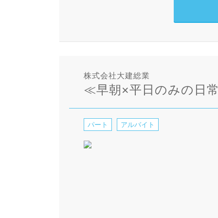
株式会社大建総業
≪早朝×平日のみの日常
パート
アルバイト