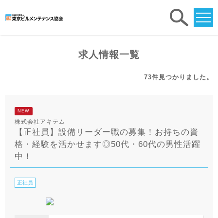
求人
検索
求人情報一覧
73件
見つかりました。
NEW
株式会社アキテム
【正社員】設備リーダー職の募集！お持ちの資
格・経験を活かせます◎50代・60代の男性活躍
中！
正社員