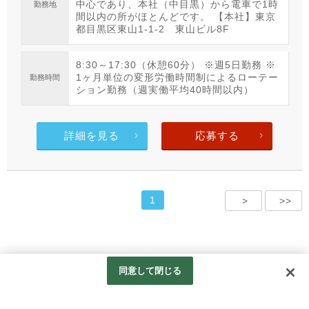
中心であり、本社（中目黒）から電車で1時
勤務地
間以内の所がほとんどです。 【本社】東京
都目黒区東山1-1-2 東山ビル8F
8:30～17:30（休憩60分） ※週5日勤務 ※
1ヶ月単位の変形労働時間制によるローテー
勤務時間
ション勤務（週実働平均40時間以内）
詳細を見る
応募する
1
>
>>
同意して閉じる
copyright © TOKYO BUILDING MAINTENANCE ASSOCIATION all rights reserved.
Googleアナリティクスの利用について