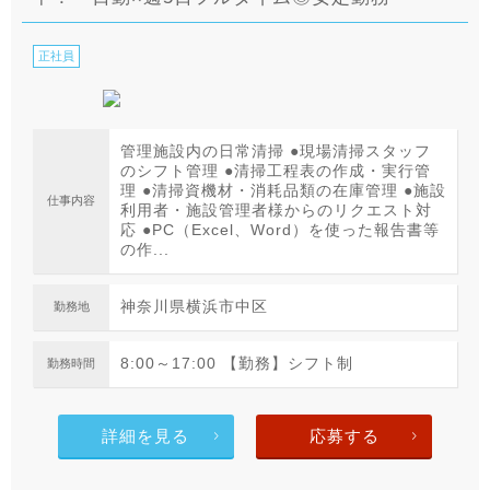
正社員
管理施設内の日常清掃 ●現場清掃スタッフ
のシフト管理 ●清掃工程表の作成・実行管
理 ●清掃資機材・消耗品類の在庫管理 ●施設
仕事内容
利用者・施設管理者様からのリクエスト対
応 ●PC（Excel、Word）を使った報告書等
の作...
神奈川県横浜市中区
勤務地
8:00～17:00 【勤務】シフト制
勤務時間
詳細を見る
応募する