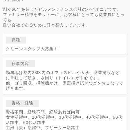
創立60年を超えたビルメンテナンス会社のパイオニアです。
ファミリー精神をモットーに、お客様にとっても従業員にとっ
ても
良い会社であるために日々努力しています。
職種
クリーンスタッフ大募集！！
仕事内容
勤務地は都内23区内のオフィスビルや大学、商業施設など
に常駐して頂き、水回り（トイレ）が中心です。
他、ゴミ回収、掃除機かけ、床面掃き拭きなどをおこなって
頂きます。
資格・経験
資格不問、経験不問、経験あれば尚可
女性活躍中、20代活躍中、30代活躍中、40代活躍中、50代
活躍中、60代活躍中
主婦（夫）活躍中、フリーター活躍中