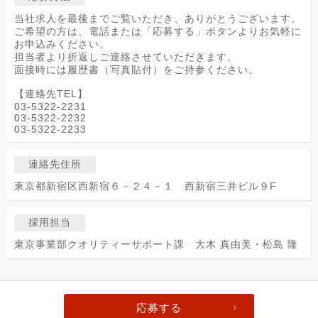
当社求人を最後までご覧いただき、ありがとうございます。
ご希望の方は、電話または「応募する」ボタンよりお気軽に
お申込みください。
担当者より折返しご連絡させていただきます。
面接時には履歴書（写真貼付）をご持参ください。
【連絡先TEL】
03-5322-2231
03-5322-2232
03-5322-2233
連絡先住所
東京都新宿区西新宿６－２４－１ 西新宿三井ビル９F
採用担当
東京事業部クオリティーサポート課 大木 真由美・松島 隆
応募する