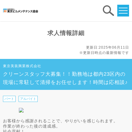
求人
検索
求人情報詳細
更新日:2025年06月11日
※更新日時点の最新情報です
東京美装興業株式会社
クリーンスタッフ大募集！！勤務地は都内23区内の
現場に常駐して清掃をお任せします！時間は応相談♪
パート
アルバイト
お客様から感謝されることで、やりがいを感じられます。
作業が終わった後の達成感。
社会貢献！